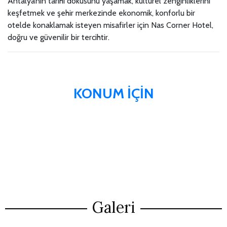
Antalya’nın tarihi dokusunu yaşamak, kültürel zenginliklerini
keşfetmek ve şehir merkezinde ekonomik, konforlu bir
otelde konaklamak isteyen misafirler için Nas Corner Hotel,
doğru ve güvenilir bir tercihtir.
KONUM İÇİN
Galeri