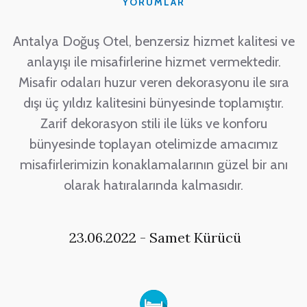
YORUMLAR
ve
Antalya Doğuş Otel, benzersiz hizmet kalitesi ve
A
anlayışı ile misafirlerine hizmet vermektedir.
a
Misafir odaları huzur veren dekorasyonu ile sıra
dışı üç yıldız kalitesini bünyesinde toplamıştır.
Zarif dekorasyon stili ile lüks ve konforu
bünyesinde toplayan otelimizde amacımız
ı
misafirlerimizin konaklamalarının güzel bir anı
olarak hatıralarında kalmasıdır.
23.06.2022 - Samet Kürücü