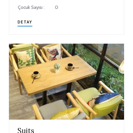
Çocuk Sayısı :
0
DETAY
Suits