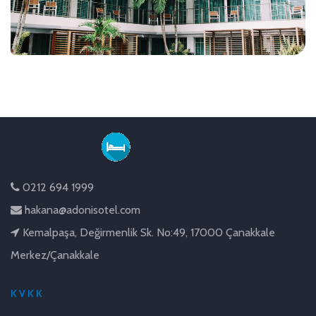
0212 694 1999
hakana@adonisotel.com
Kemalpaşa, Değirmenlik Sk. No:49, 17000 Çanakkale
Merkez/Çanakkale
KVKK