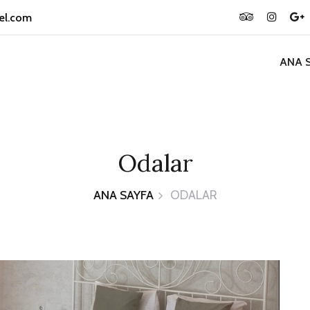
el.com
ANA 
Odalar
ANA SAYFA
ODALAR