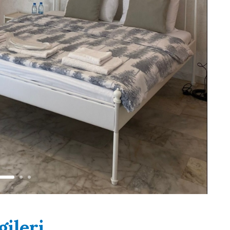
gileri