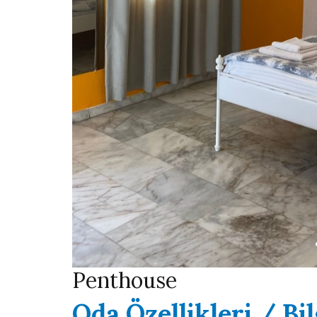
Penthouse
Oda Özellikleri / Bil