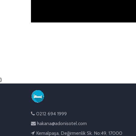
}
0212 694 1999
hakana@adonisotel.com
Kemalpaşa, Değirmenlik Sk. No:49, 17000