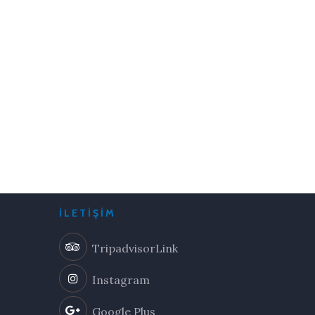
İLETIŞIM
TripadvisorLink
Instagram
Google Plus